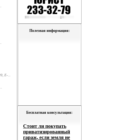
.
Полезная информация:
.
, E-...
..
Бесплатная консультация: