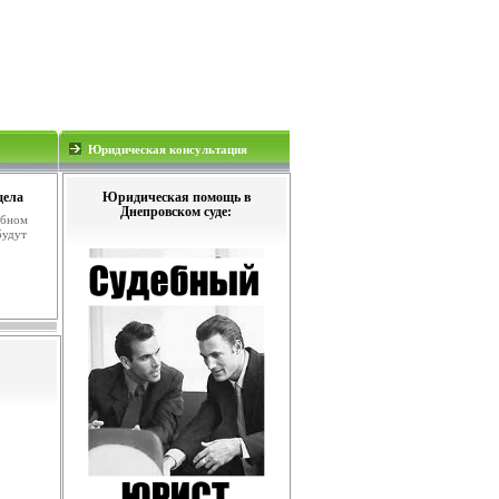
Юридическая консультация
дела
Юридическая помощь в
Днепровском суде:
ебном
будут
.