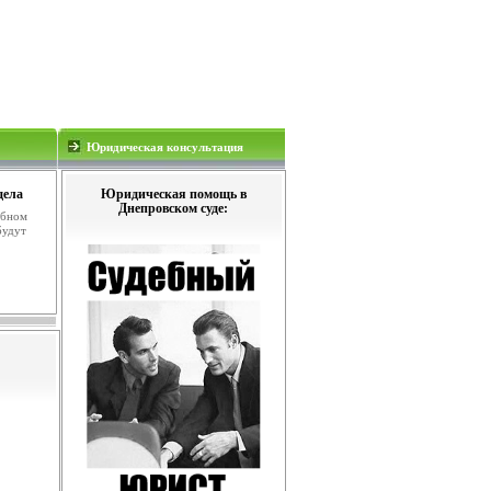
Юридическая консультация
дела
Юридическая помощь в
Днепровском суде:
ебном
будут
.