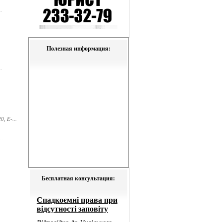
.
Полезная информация:
.
, E-...
..
Бесплатная консультация: