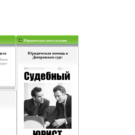
Юридическая консультация
дела
Юридическая помощь в
Днепровском суде:
ебном
будут
.