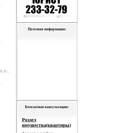
.
Полезная информация:
.
, E-...
..
Бесплатная консультация: