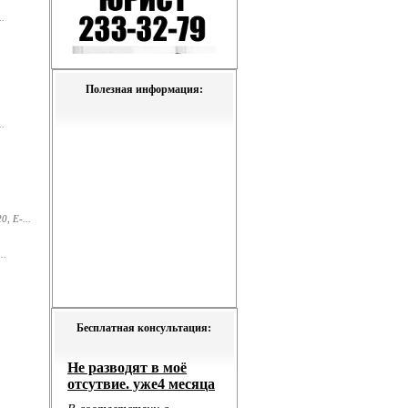
.
Полезная информация:
.
, E-...
..
Бесплатная консультация: