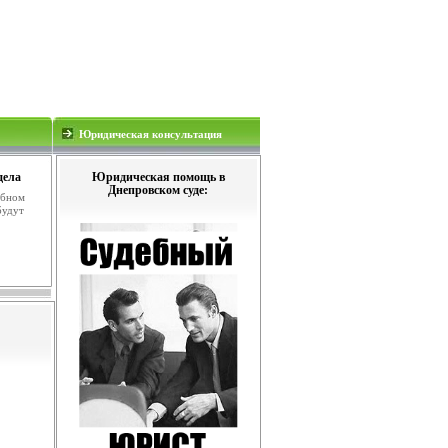
Юридическая консультация
дела
Юридическая помощь в
Днепровском суде:
ебном
будут
.